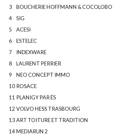
3
BOUCHERIE HOFFMANN & COCOLOBO
4
SIG
5
ACESI
6
ESTELEC
7
INDEXWARE
8
LAURENT PERRIER
9
NEO CONCEPT IMMO
10
ROSACE
11
PLANIGY PAR ÉS
12
VOLVO HESS TRASBOURG
13
ART TOITURE ET TRADITION
14
MEDIARUN 2