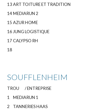
13
ART TOITURE ET TRADITION
14
MEDIARUN 2
15
AZUR HOME
16
JUNG LOGISTIQUE
17
CALYPSO RH
18
SOUFFLENHEIM
TROU
/ ENTREPRISE
1
MEDIARUN 1
2
TANNERIES HAAS