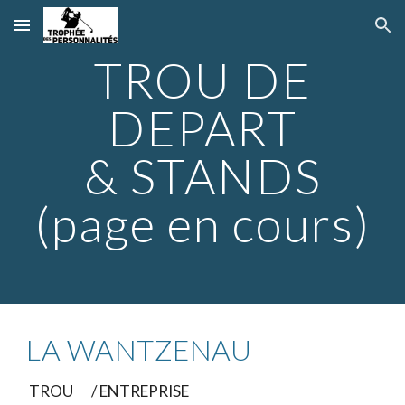
Skip to main content
Skip to navigation
TROU DE
DEPART
& STANDS
(page en cours)
LA WANTZENAU
TROU
/ ENTREPRISE