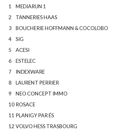
1
MEDIARUN 1
2
TANNERIES HAAS
3
BOUCHERIE HOFFMANN & COCOLOBO
4
SIG
5
ACESI
6
ESTELEC
7
INDEXWARE
8
LAURENT PERRIER
9
NEO CONCEPT IMMO
10
ROSACE
11
PLANIGY PAR ÉS
12
VOLVO HESS TRASBOURG