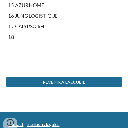
15
AZUR HOME
16
JUNG LOGISTIQUE
17
CALYPSO RH
18
REVENIR A L'ACCUEIL
contact
-
mentions légales